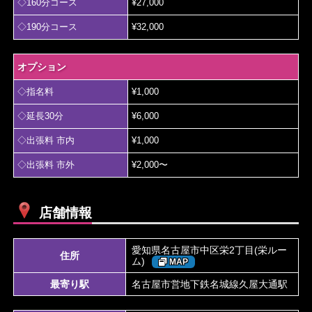
◇160分コース
¥27,000
◇190分コース
¥32,000
オプション
◇指名料
¥1,000
◇延長30分
¥6,000
◇出張料 市内
¥1,000
◇出張料 市外
¥2,000〜
店舗情報
愛知県名古屋市中区栄2丁目(栄ルー
住所
ム)
MAP
最寄り駅
名古屋市営地下鉄名城線久屋大通駅