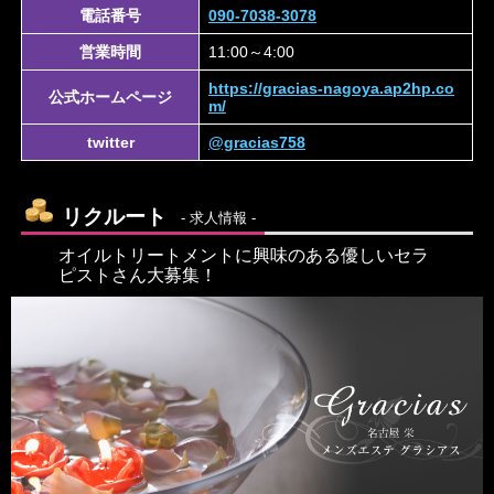
電話番号
090-7038-3078
営業時間
11:00～4:00
https://gracias-nagoya.ap2hp.co
公式ホームページ
m/
twitter
@gracias758
リクルート
- 求人情報 -
オイルトリートメントに興味のある優しいセラ
ピストさん大募集！