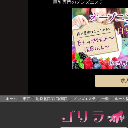
巨乳専門のメンズエステ
求
ホーム
東京
池袋北口/西口/南口
メンズエステ
一般
ルーム