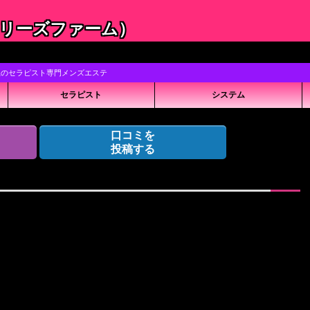
m（ベリーズファーム）
上のセラピスト専門メンズエステ
セラピスト
システム
口コミを
投稿する