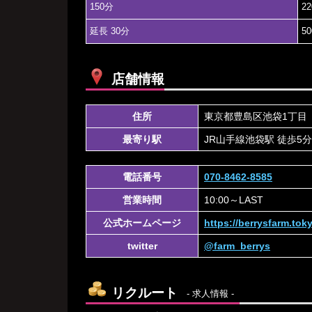
150分
2
延長 30分
5
店舗情報
住所
東京都豊島区池袋1丁目
最寄り駅
JR山手線池袋駅 徒歩5
電話番号
070-8462-8585
営業時間
10:00～LAST
公式ホームページ
https://berrysfarm.tok
twitter
@farm_berrys
リクルート
- 求人情報 -