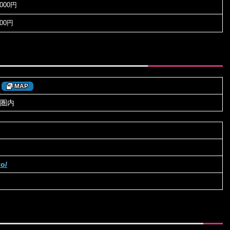
2000円
000円
MAP
分圏内
yo/