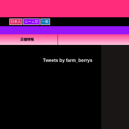
日本人
ルーム型
一般
店舗情報
Tweets by farm_berrys