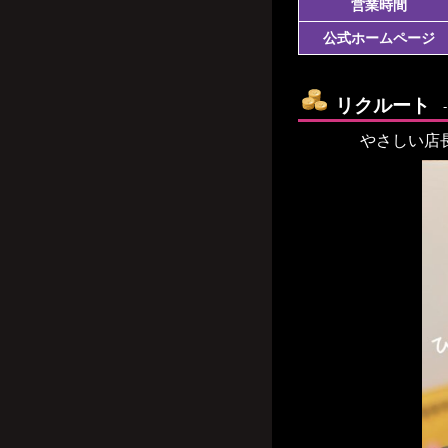
営業時間
公式ホームページ
リクルート
やさしい店