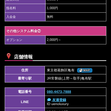
指名料
1,000円
入会金
無料
その他システム料金②
オプション
2,000円～
店舗情報
住所
東京都葛飾区亀有
MAP
最寄り駅
JR常磐線(上野～取手)亀有駅
電話番号
080-4473-7888
友達登録
LINE
ID
uenoluxury