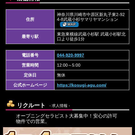
神奈川県川崎市中原区新丸子東2-92
住所
4-8武蔵小杉サマリヤマンション
MAP
東急東横線武蔵小杉駅 武蔵小杉駅北
最寄り駅
口より徒歩1分
電話番号
044-920-9997
営業時間
12:00～5:00
定休日
無休
公式ホームページ
https://kosugi-agu.com/
リクルート
- 求人情報 -
オープニングセラピスト大募集中！安心の許可
物件での営業。