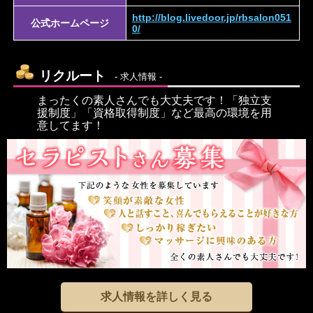
http://blog.livedoor.jp/rbsalon051
公式ホームページ
0/
リクルート
- 求人情報 -
まったくの素人さんでも大丈夫です！「独立支
援制度」「資格取得制度」など最高の環境を用
意してます！
求人情報を詳しく見る