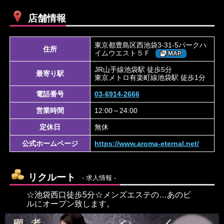
店舗情報
東京都豊島区西池袋3-31-5パークハ
住所
イムウエスト５Ｆ
MAP
JR山手線池袋駅 徒歩5分
最寄り駅
東京メトロ有楽町線池袋駅 徒歩1分
電話番号
03-6914-2666
営業時間
12:00～24:00
定休日
無休
公式ホームページ
https://www.aroma-eternal.net/
リクルート
- 求人情報 -
☆池袋西口徒歩5分☆メンズエステの…あのビ
ルにオープン致します。